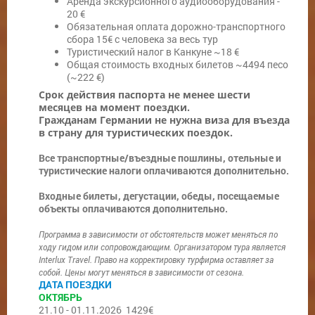
Аренда экскурсионного аудиооборудования -
20 €
Обязательная оплата дорожно-транспортного
сбора 15€ с человека за весь тур
Туристический налог в Канкуне ~18 €
Общая стоимость входных билетов ~4494 песо
(~222 €)
Cрок действия паспорта не менее шести
месяцев на момент поездки.
Гражданам Германии не нужна виза для въезда
в страну для туристических поездок.
Все транспортные/въездные пошлины, отельные и
туристические налоги оплачиваются дополнительно.
Входные билеты, дегустации, обеды, посещаемые
объекты оплачиваются дополнительно.
Программа в зависимости от обстоятельств может меняться по
ходу гидом или сопровождающим. Организатором тура является
Interlux Travel. Право на корректировку турфирма оставляет за
собой. Цены могут меняться в зависимости от сезона.
ДАТА ПОЕЗДКИ
ОКТЯБРЬ
21.10 - 01.11.2026 1429€