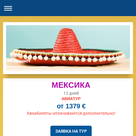
Tel: 0911 130 1111
Schweinauer Hauptstr. 46, 90441 Nürnberg, U-2 Haltestelle "Schweinau"
МЕКСИКА
12 дней
АВИАТУР
от 1379
€
Авиабилеты оплачиваются дополнительно!
ЗАЯВКА НА ТУР