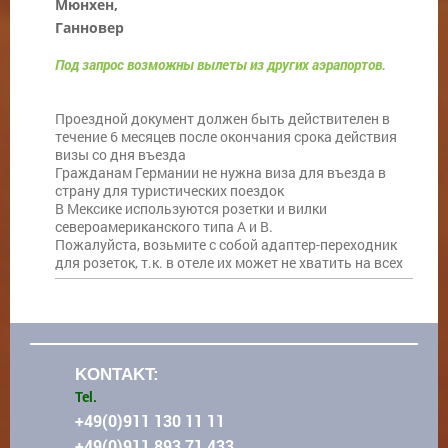
Мюнхен,
Ганновер
Под запрос возможны вылеты из других аэрапортов.
Проездной документ должен быть действителен в
течение 6 месяцев после окончания срока действия
визы со дня въезда
Гражданам Германии не нужна виза для въезда в
страну для туристических поездок
В Мексике используются розетки и вилки
североамериканского типа А и В.
Пожалуйста, возьмите с собой адаптер-переходник
для розеток, т.к. в отеле их может не хватить на всех
KONTAKT:
Tel.
+49(0)911 130 11 11
+49(0)911 893 71 433