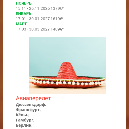
НОЯБРЬ
15.11 - 26.11.2026 1379€*
ЯНВАРЬ
17.01 - 30.01.2027 1619€*
МАРТ
17.03 - 30.03.2027 1409€*
Авиаперелет
Дюссельдорф,
Франкфурт,
Кёльн,
Гамбург,
Берлин,