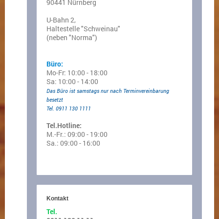
90441 Nürnberg
U-Bahn 2,
Haltestelle "Schweinau"
(neben "Norma")
Büro:
Mo-Fr: 10:00 - 18:00
Sa: 10:00 - 14:00
Das Büro ist samstags nur nach Terminvereinbarung
besetzt
Tel. 0911 130 1111
Tel.Hotline:
M.-Fr.: 09:00 - 19:00
Sa.: 09:00 - 16:00
Kontakt
Tel.