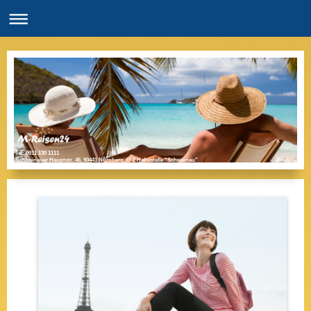
Tel: 0911 130 1111
Schweinauer Hauptstr. 46, 90441 Nürnberg, U-2 Haltestelle "Schweinau"