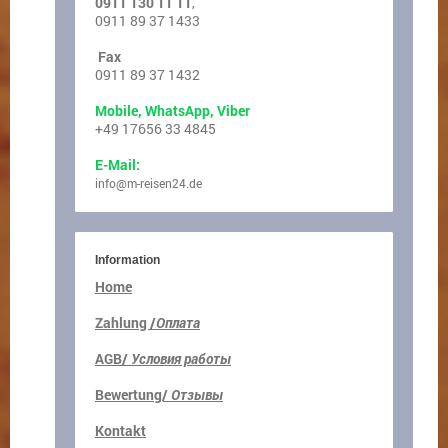
0911 130 11 11
,
0911 89 37 1433
Fax
0911 89 37 1432
Mobile, WhatsApp, Viber
+49 17656 33 4845
E-Mail:
info@m-reisen24.de
Information
Home
Zahlung /
Оплата
AGB/
Условия работы
Bewertung/
Отзывы
Kontakt