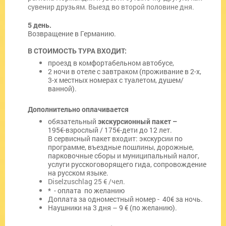
сувенир друзьям. Выезд во второй половине дня.
5 день.
Возвращение в Германию.
В СТОИМОСТЬ ТУРА ВХОДИТ:
проезд в комфортабельном автобусе,
2 ночи в отеле с завтраком (проживание в 2-х,
3-х местных номерах с туалетом, душем/
ванной).
Дополнительно
оплачивается
обязательный
экскурсионный
пакет –
195€-взрослый / 175€-дети до 12 лет.
В сервисный пакет входит: экскурсии по
программе, въездные пошлины, дорожные,
парковочные сборы и муниципальный налог,
услуги русскоговорящего гида, сопровождение
на русском языке.
Diselzuschlag 25 € /чел.
* - оплата по желанию
Доплата за одноместный номер - 40€ за ночь.
Наушники на 3 дня – 9 € (по желанию).