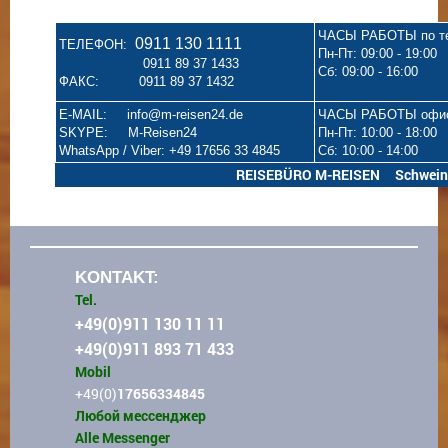
ЧАСЫ РАБОТЫ по т
0911 130 1111
ТЕЛЕФОН:
Пн-Пт: 09:00 - 19:00
0911 89 37 1433
Сб: 09:00 - 16:00
ФАКС: 0911 89 37 1432
E-MAIL: info@m-reisen24.de
ЧАСЫ РАБОТЫ офи
SKYPE: M-Reisen24
Пн-Пт: 10:00 - 18:00
WhatsApp / Viber: +49 17656 33 4845
Сб: 10:00 - 14:00
REISEBÜRO M-REISEN Schweinaue
KONTAKT:
Tel.
+49(0)911 130 11 11
+49(0)911 893 71 433
Mobil
+49(0)
17656334845
Любой мессенджер
Alle Messenger