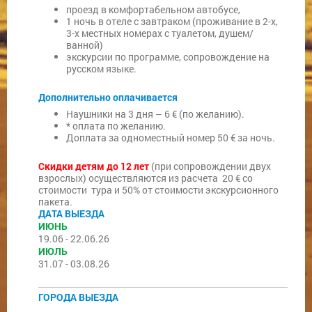
проезд в комфортабельном автобусе,
1 ночь в отеле с завтраком (проживание в 2-х,
3-х местных номерах с туалетом, душем/
ванной)
экскурсии по программе, сопровождение на
русском языке.
Дополнительно
оплачивается
Наушники на 3 дня – 6 € (по желанию).
* оплата по желанию.
Доплата за одноместный номер 50 € за ночь.
Скидки детям до 12 лет
(при сопровождении двух
взрослых) осуществляются из расчета 20 € со
стоимости тура и 50% от стоимости экскурсионного
пакета.
ДАТА ВЫЕЗДА
ИЮНЬ
19.06 - 22.06.26
ИЮЛЬ
31.07 - 03.08.26
ГОРОДА ВЫЕЗДА