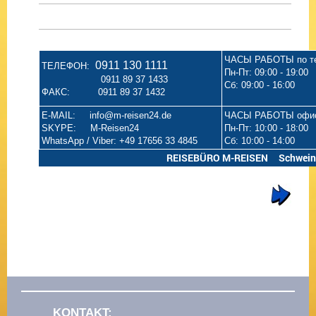
ЧАСЫ РАБОТЫ по т
0911 130 1111
ТЕЛЕФОН:
Пн-Пт: 09:00 - 19:00
0911 89 37 1433
Сб: 09:00 - 16:00
ФАКС: 0911 89 37 1432
E-MAIL: info@m-reisen24.de
ЧАСЫ РАБОТЫ офи
SKYPE: M-Reisen24
Пн-Пт: 10:00 - 18:00
WhatsApp / Viber: +49 17656 33 4845
Сб: 10:00 - 14:00
REISEBÜRO M-REISEN Schweinaue
KONTAKT: