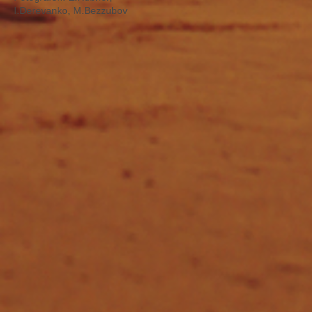
I.Derevanko, M.Bezzubov