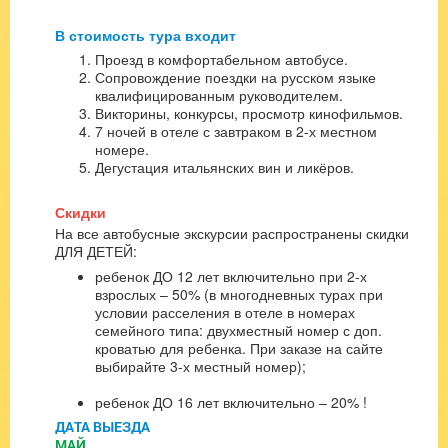
В стоимость тура входит
Проезд в комфортабельном автобусе.
Сопровождение поездки на русском языке
квалифицированным руководителем.
Викторины, конкурсы, просмотр кинофильмов.
7 ночей в отеле с завтраком в 2-х местном
номере.
Дегустация итальянских вин и ликёров.
Скидки
На все автобусные экскурсии распространены скидки
ДЛЯ ДЕТЕЙ:
ребенок ДО 12 лет включительно при 2-х
взрослых – 50% (в многодневных турах при
условии расселения в отеле в номерах
семейного типа: двухместный номер с доп.
кроватью для ребенка. При заказе на сайте
выбирайте 3-х местный номер);
ребенок ДО 16 лет включительно – 20% !
ДАТА ВЫЕЗДА
МАЙ