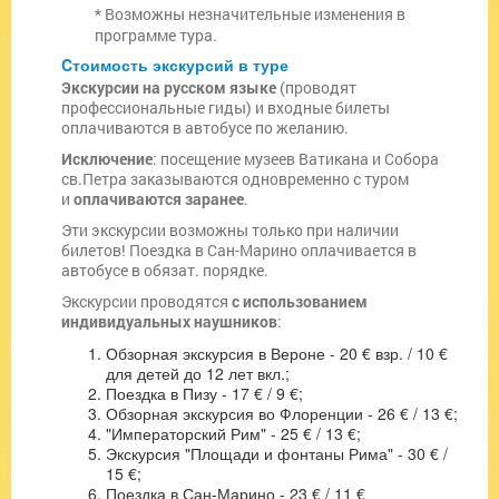
* Возможны незначительные изменения в
программе тура.
Cтоимость экскурсий в туре
Экскурсии на русском языке
(проводят
профессиональные гиды) и входные билеты
оплачиваются в автобусе по желанию.
Исключение
: посещение музеев Ватикана и Собора
св.Петра заказываются одновременно с туром
и
оплачиваются заранее
.
Эти экскурсии возможны только при наличии
билетов! Поездка в Сан-Марино оплачивается в
автобусе в обязат. порядке.
Экскурсии проводятся
с использованием
индивидуальных наушников
:
Обзорная экскурсия в Вероне - 20 € взр. / 10 €
для детей до 12 лет вкл.;
Поездка в Пизу - 17 € / 9 €;
Обзорная экскурсия во Флоренции - 26 € / 13 €;
"Императорский Рим" - 25 € / 13 €;
Экскурсия "Площади и фонтаны Рима" - 30 € /
15 €;
Поездка в Сан-Марино - 23 € / 11 €