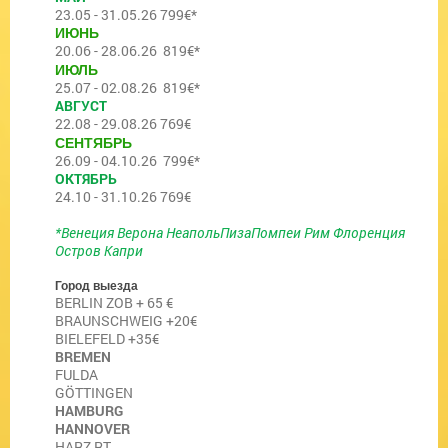
23.05 - 31.05.26 799€*
ИЮНЬ
20.06 - 28.06.26 819€*
ИЮЛЬ
25.07 - 02.08.26 819€*
АВГУСТ
22.08 - 29.08.26 769€
СЕНТЯБРЬ
26.09 - 04.10.26 799€*
ОКТЯБРЬ
24.10 - 31.10.26 769€
*
Венеция Верона НеапольПизаПомпеи Рим Флоренция
Остров Капри
Город выезда
BERLIN ZOB + 65 €
BRAUNSCHWEIG +20€
BIELEFELD +35€
BREMEN
FULDA
GÖTTINGEN
HAMBURG
HANNOVER
HARZ RT