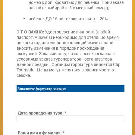
номер с доп. кроватью для ребенка. При заказе
на сайте выбирайте 3-х местный номер);
ребенок ДО 16 лет включительно – 20% !
Удостоверение личности (любой
Э Т О ВАЖНО:
паспорт, Ausweis) необходимо для отеля. Во время
поездки гид или сопровождающий имеют право
вносить изменения в порядок прохождения
экскурсий. Заказывая тур, я согласен/согласна с
условиями заказа туроператора - организатора
данной поездки. Организатором тура является Clip
Touristik. Цены могут меняться в зависимости от
сезона.
Заполните формуляр заявки:
Дата проведения тура:
*
Ваши имя и фамилия:
*