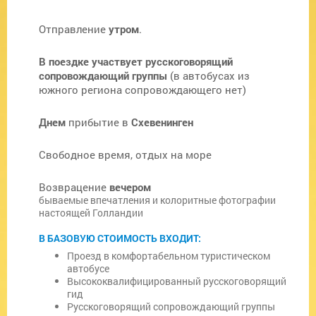
Отправление
утром
.
В поездке участвует русскоговорящий
сопровождающий группы
(в автобусах из
южного региона сопровождающего нет)
Днем
прибытие в
Схевенинген
Свободное время, отдых на море
Возврацение
вечером
бываемые впечатления и колоритные фотографии
настоящей Голландии
В БАЗОВУЮ СТОИМОСТЬ ВХОДИТ:
Проезд в комфортабельном туристическом
автобусе
Высококвалифицированный русскоговорящий
гид
Русскоговорящий сопровождающий группы