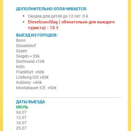
ДОПОЛНИТЕЛЬНО ОПЛАЧИВАЕТСЯ:
Скидка для детей до 12 лет -5 €
Dieselzuschlag ( обязательно для каждого
туриста) - 10
€
ВЫЕЗД ИЗ ГОРОДОВ:
Bonn
Düsseldorf
Essen
Siegen + 35€
Dortmund +10€
Köln
Frankfurt +60€
Limburg ICE +60€
Koblenz +60€
Montabauer ICE +60€
ДАТЫ ВЫЕЗДА
ИЮЛЬ
04.07
12.07
18.07
25.07