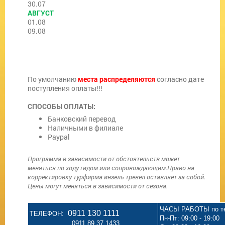
30.07
АВГУСТ
01.08
09.08
По умолчанию
места распределяются
согласно дате
поступления оплаты!!!
СПОСОБЫ ОПЛАТЫ:
Банковский перевод
Наличными в филиале
Paypal
Программа в зависимости от обстоятельств может
меняться по ходу гидом или сопровождающим.
Право на
корректировку турфирма инзель тревел оставляет за собой.
Цены могут меняться в зависимости от сезона.
ЧАСЫ РАБОТЫ по т
0911 130 1111
ТЕЛЕФОН:
Пн-Пт: 09:00 - 19:00
0911 89 37 1433