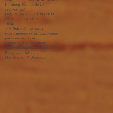
Nürnberg, Haltestelle U2
„Schweinau“
OFFICE: Mо.-Fr.: 10:00 - 18:00,
Sa: 10:00 - 14:00; Tel. 09:00 -
19:00
© M Reisen24 не несет
ответственности за содержание
рекламы на сайте.
Bildquelle: 1+1 Bibliothek;
Schmetterling International GmbH,
Fotografen: E.Hübner,
I.Derevanko, M.Bezzubov