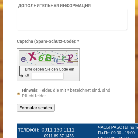
ДОПОЛНИТЕЛЬНАЯ ИНФОРМАЦИЯ
Captcha (Spam-Schutz-Code): *
Bitte geben Sie den Code ein
↺
Hinweis
: Felder, die mit
*
bezeichnet sind, sind
Pflichtfelder.
ЧАСЫ РАБОТЫ по т
0911 130 1111
ТЕЛЕФОН:
Пн-Пт: 09:00 - 19:00
0911 89 37 1433