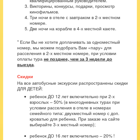
квалифицированным руководителем.
Викторины, конкурсы, подарки, просмотр
кинофильмов.
Три ночи в отеле с завтраком в 2-х местном
номере.
Две ночи на корабле в 4-х местной каюте.
* Если Вы не хотите доплачивать за одноместный
номер, мы можем подобрать Вам «пару» для
расселения в 2-х местном номере, при условии
оплаты тура
не позднее, чем за 3 недели до
выезда
.
Скидки
На все автобусные экскурсии распространены скидки
ДЛЯ ДЕТЕЙ:
ребенок ДО 12 лет включительно при 2-х
взрослых – 50% (в многодневных турах при
условии расселения в отеле в номерах
семейного типа: двухместный номер с доп.
кроватью для ребенка. При заказе на сайте
выбирайте 3-х местный номер);
ребенок ДО 16 лет включительно – 20% !