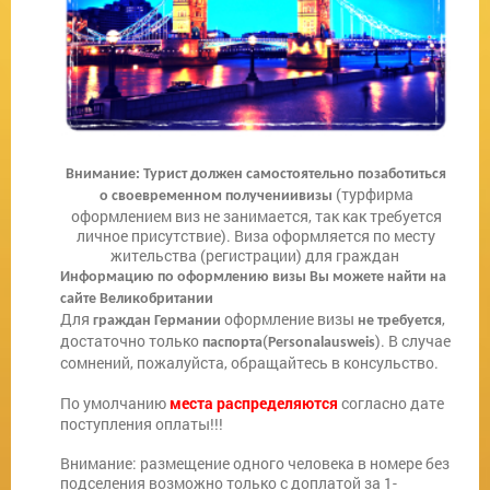
Внимание: Турист должен самостоятельно позаботиться
(турфирма
о своевременном получениивизы
оформлением виз не занимается, так как требуется
личное присутствие). Виза оформляется по месту
жительства (регистрации) для граждан
Информацию по оформлению визы Вы можете найти на
сайте Великобритании
Для
оформление визы
,
граждан Германии
не требуется
достаточно только
(
). В случае
паспорта
Personalausweis
сомнений, пожалуйста, обращайтесь в консульство.
По умолчанию
места распределяются
согласно дате
поступления оплаты!!!
Внимание: размещение одного человека в номере без
подселения возможно только с доплатой за 1-