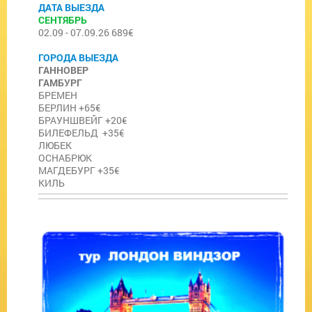
ДАТА ВЫЕЗДА
СЕНТЯБРЬ
02.09 - 07.09.26 689€
ГОРОДА ВЫЕЗДА
ГАННОВЕР
ГАМБУРГ
БРЕМЕН
БЕРЛИН +65€
БРАУНШВЕЙГ +20€
БИЛЕФЕЛЬД +35€
ЛЮБЕК
ОСНАБРЮК
МАГДЕБУРГ +35€
КИЛЬ