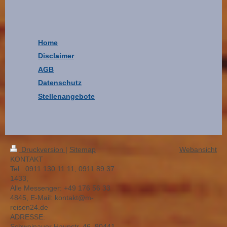
Home
Disclaimer
AGB
Datenschutz
Stellenangebote
Druckversion
|
Sitemap
Webansicht
KONTAKT
Tel.: 0911 130 11 11, 0911 89 37
1433,
Alle Messenger: +49 176 56 33
4845, E-Mail: kontakt@m-
reisen24.de
ADRESSE:
Schweinauer Haupstr. 46, 90441